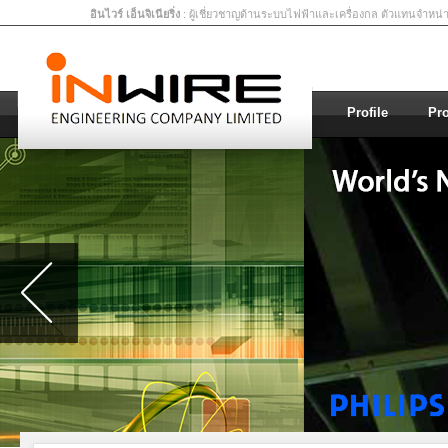
อินไวร์ เอ็นจิเนียริ่ง
: ผู้เชี่ยวชาญด้านระบบไฟฟ้าและเครื่องกล ตัวแทนจำหน
Profile
Pr