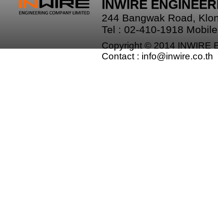
INWIRE ENGINEERI
244 Bangwak Road, Klo
Tel : 02-410-1918 Mobil
Copyright © 2014 INWIRE 
Contact :
info@inwire.co.th