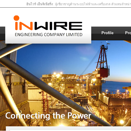
อินไวร์ เอ็นจิเนียริ่ง
: ผู้เชี่ยวชาญด้านระบบไฟฟ้าและเครื่องกล ตัวแทนจำหน
Profile
Pr